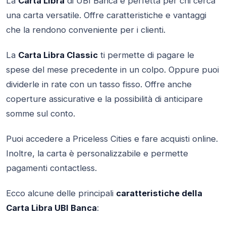
La
Carta Libra
di UBI Banca è perfetta per chi cerca
una carta versatile. Offre caratteristiche e vantaggi
che la rendono conveniente per i clienti.
La
Carta Libra Classic
ti permette di pagare le
spese del mese precedente in un colpo. Oppure puoi
dividerle in rate con un tasso fisso. Offre anche
coperture assicurative e la possibilità di anticipare
somme sul conto.
Puoi accedere a Priceless Cities e fare acquisti online.
Inoltre, la carta è personalizzabile e permette
pagamenti contactless.
Ecco alcune delle principali
caratteristiche della
Carta Libra UBI Banca
: