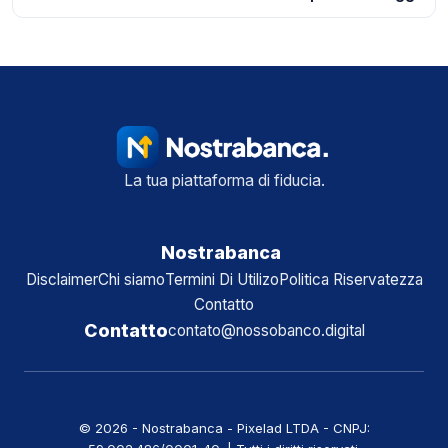
La tua piattaforma di fiducia.
Nostrabanca
Disclaimer
Chi siamo
Termini Di Utilizo
Politica Riservatezza
Contatto
Contatto
contato@nossobanco.digital
© 2026 - Nostrabanca - Pixelad LTDA - CNPJ: