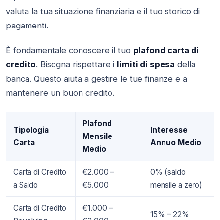
valuta la tua situazione finanziaria e il tuo storico di
pagamenti.
È fondamentale conoscere il tuo
plafond carta di
credito
. Bisogna rispettare i
limiti di spesa
della
banca. Questo aiuta a gestire le tue finanze e a
mantenere un buon credito.
Plafond
Tipologia
Interesse
Mensile
Carta
Annuo Medio
Medio
Carta di Credito
€2.000 –
0% (saldo
a Saldo
€5.000
mensile a zero)
Carta di Credito
€1.000 –
15% – 22%