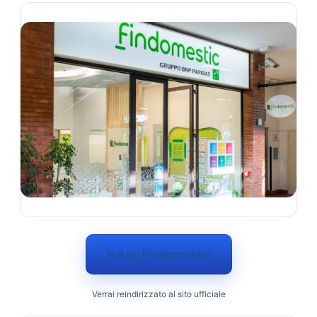
Vai su Findomestic
Verrai reindirizzato al sito ufficiale