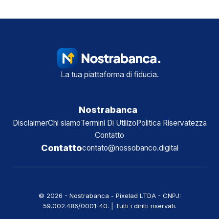
La tua piattaforma di fiducia.
Nostrabanca
Disclaimer
Chi siamo
Termini Di Utilizo
Politica Riservatezza
Contatto
Contatto
contato@nossobanco.digital
© 2026 - Nostrabanca - Pixelad LTDA - CNPJ:
59.002.486/0001-40. | Tutti i diritti riservati.