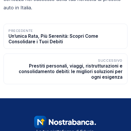
auto in Italia.
Navigazione
PRECEDENTE
Un’unica Rata, Più Serenità: Scopri Come
articoli
Consolidare i Tuoi Debiti
SUCCESSIVO
Prestiti personali, viaggi, ristrutturazioni e
consolidamento debiti: le migliori soluzioni per
ogni esigenza