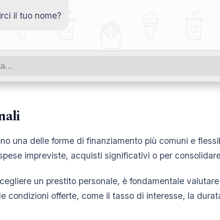
irci il tuo nome?
nali
sono una delle forme di finanziamento più comuni e flessi
 spese impreviste, acquisti significativi o per consolidare
scegliere un prestito personale, è fondamentale valutare
e condizioni offerte, come il tasso di interesse, la durat