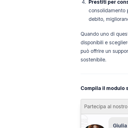
Prestiti per cons
consolidamento pu
debito, migliora
Quando uno di questi
disponibili e sceglie
può offrire un suppo
sostenibile.
Compila il modulo 
Partecipa al nostr
Giulia