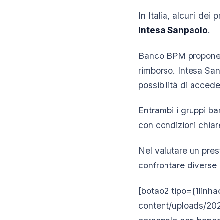
In Italia, alcuni dei 
Intesa Sanpaolo
.
Banco BPM propone so
rimborso. Intesa Sanp
possibilità di acced
Entrambi i gruppi ba
con condizioni chiar
Nel valutare un prest
confrontare diverse o
[botao2 tipo={1linha
content/uploads/202