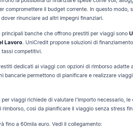
offrono la possibilità di finanziare spese come voli, alloggi
er compromettere il budget corrente. In questo modo, s
dover rinunciare ad altri impegni finanziari.
le principali banche che offrono prestiti per viaggi sono
U
el Lavoro
. UniCredit propone soluzioni di finanziamento
e tassi competitivi.
estiti dedicati ai viaggi con opzioni di rimborso adatte
ni bancarie permettono di pianificare e realizzare viagg
 per viaggi richiede di valutare l’importo necessario, le 
i rimborso, così da pianificare il viaggio senza stress fin
à fino a 60mila euro. Vedi il collegamento: