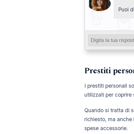
Puoi d
Prestiti perso
I prestiti personali 
utilizzati per coprire
Quando si tratta di 
richiesto, ma anche l
spese accessorie.