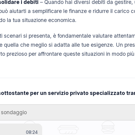
olidare i debiti
– Quando hai diversi debiti da gestire, 
ò aiutarti a semplificare le finanze e ridurre il carico 
ndo la tua situazione economica.
 scenari si presenta, è fondamentale valutare attentam
re quella che meglio si adatta alle tue esigenze. Un pres
rto prezioso per affrontare queste situazioni in modo pi
sottostante per un servizio privato specializzato t
o sondaggio
08:24