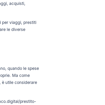
ggi, acquisti,
 per viaggi, prestiti
fare le diverse
e
anno, quando le spese
proprie. Ma come
 è utile considerare
o.digital/prestito-