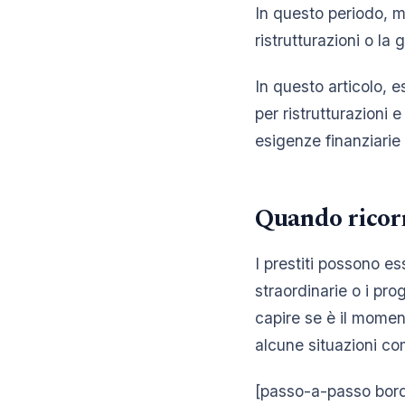
In questo periodo, mo
ristrutturazioni o la 
In questo articolo, es
per ristrutturazioni 
esigenze finanziarie
Quando ricorre
I prestiti possono e
straordinarie o i pr
capire se è il momen
alcune situazioni com
[passo-a-passo borda