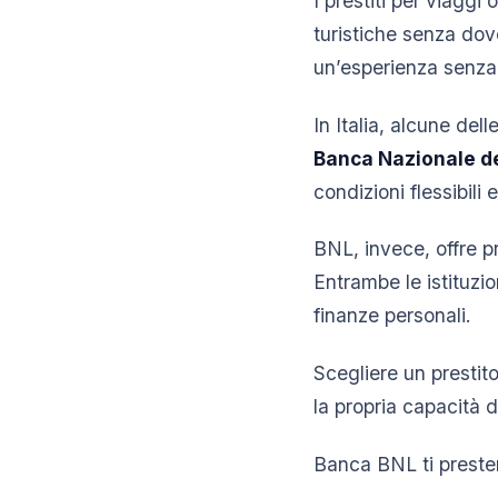
I prestiti per viaggi 
turistiche senza dov
un’esperienza senza 
In Italia, alcune del
Banca Nazionale d
condizioni flessibili 
BNL, invece, offre pr
Entrambe le istituzio
finanze personali.
Scegliere un prestito
la propria capacità d
Banca BNL ti prester