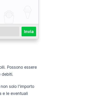
Invia
bili. Possono essere
 debiti.
 non solo l’importo
a e le eventuali