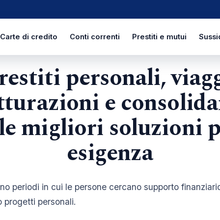
Carte di credito
Conti correnti
Prestiti e mutui
Sussi
restiti personali, viagg
utturazioni e consolid
 le migliori soluzioni 
esigenza
no periodi in cui le persone cercano supporto finanziario
 progetti personali.