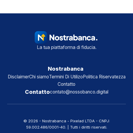
La tua piattaforma di fiducia.
Nostrabanca
Disclaimer
Chi siamo
Termini Di Utilizo
Politica Riservatezza
Contatto
Contatto
contato@nossobanco.digital
© 2026 - Nostrabanca - Pixelad LTDA - CNPJ:
59.002.486/0001-40. | Tutti i diritti riservati.